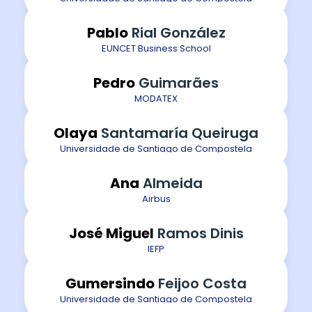
Pablo
Rial González
EUNCET Business School
Pedro
Guimarães
MODATEX
Olaya
Santamaría Queiruga
Universidade de Santiago de Compostela
Ana
Almeida
Airbus
José Miguel
Ramos Dinis
IEFP
Gumersindo
Feijoo Costa
Universidade de Santiago de Compostela