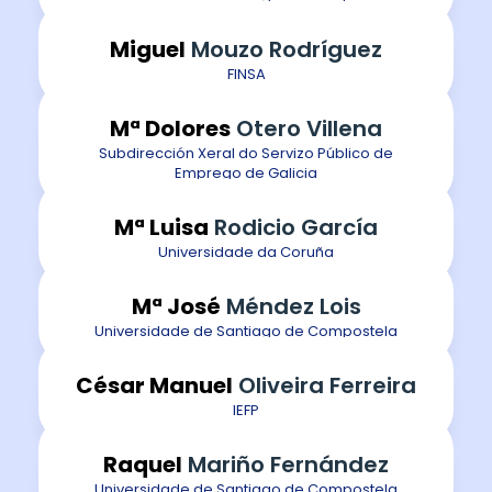
Miguel
Mouzo Rodríguez
FINSA
Mª Dolores
Otero Villena
Subdirección Xeral do Servizo Público de
Emprego de Galicia
Mª Luisa
Rodicio García
Universidade da Coruña
Mª José
Méndez Lois
Universidade de Santiago de Compostela
César Manuel
Oliveira Ferreira
IEFP
Raquel
Mariño Fernández
Universidade de Santiago de Compostela