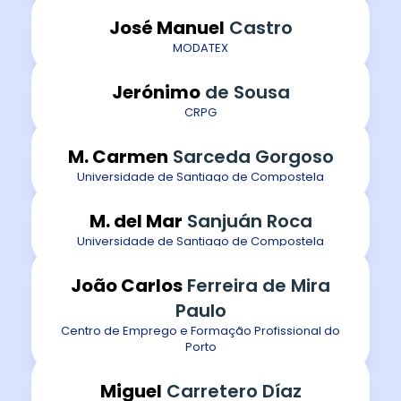
José Manuel
Castro
MODATEX
Jerónimo
de Sousa
CRPG
M. Carmen
Sarceda Gorgoso
Universidade de Santiago de Compostela
M. del Mar
Sanjuán Roca
Universidade de Santiago de Compostela
João Carlos
Ferreira de Mira
Paulo
Centro de Emprego e Formação Profissional do
Porto
Miguel
Carretero Díaz