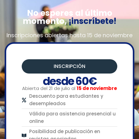
No esperes al último
momento,
¡inscríbete!
Inscripciones abiertas hasta 15 de noviembre
INSCRIPCIÓN
desde 60€
Abierta del 21 de julio al
15 de noviembre
Descuento para estudiantes y
desempleados
Válida para asistencia presencial u
online
Posibilidad de publicación en
revistas asociadas