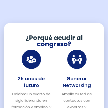
¿Porqué acudir al
congreso?
25 años de
Generar
futuro
Networking
Celebra un cuarto de
Amplía tu red de
siglo liderando en
contactos con
formación y empleo, y
expertos y